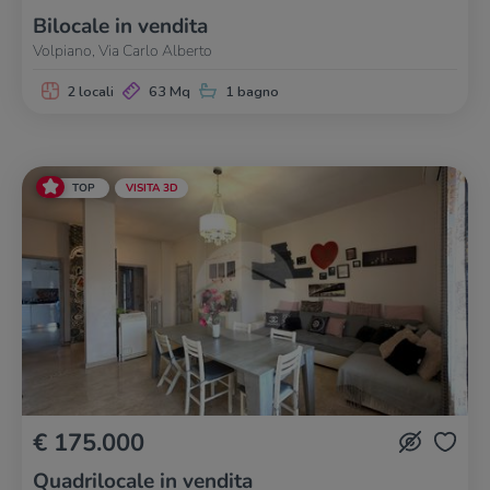
Bilocale in vendita
Volpiano, Via Carlo Alberto
2 locali
63 Mq
1 bagno
TOP
VISITA 3D
€ 175.000
Quadrilocale in vendita