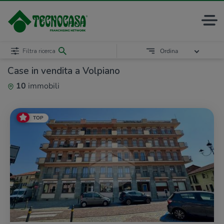
Filtra ricerca
Ordina
Case in vendita a Volpiano
10
immobili
TOP