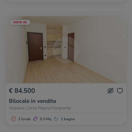
VISITA 3D
€ 84.500
Bilocale in vendita
Volpiano, Corso Regina Margherita
2 locali
53 Mq
1 bagno