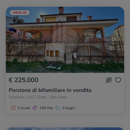
VISITA 3D
€ 225.000
Porzione di bifamiliare in vendita
Volpiano, Via S. Grato - San Grato
5 locali
180 Mq
2 bagni