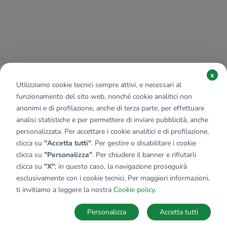
x
Utilizziamo cookie tecnici sempre attivi, e necessari al
funzionamento del sito web, nonché cookie analitici non
anonimi e di profilazione, anche di terza parte, per effettuare
analisi statistiche e per permettere di inviare pubblicità, anche
personalizzata. Per accettare i cookie analitici e di profilazione,
clicca su
"Accetta tutti"
. Per gestire o disabilitare i cookie
clicca su
"Personalizza"
. Per chiudere il banner e rifiutarli
clicca su
"X"
; in questo caso, la navigazione proseguirà
esclusivamente con i cookie tecnici. Per maggiori informazioni,
ti invitiamo a leggere la nostra
Cookie policy
.
Personalizza
Accetta tutti
MAPPA
SALVA RICERCA