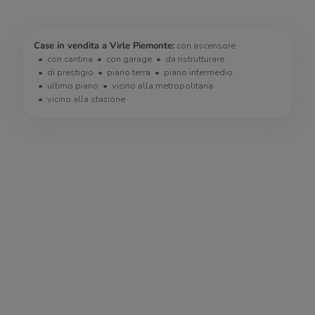
Case in vendita a Virle Piemonte:
con ascensore
con cantina
con garage
da ristrutturare
di prestigio
piano terra
piano intermedio
ultimo piano
vicino alla metropolitana
vicino alla stazione