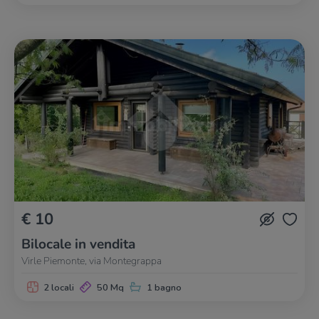
€ 10
Bilocale in vendita
Virle Piemonte, via Montegrappa
2 locali
50 Mq
1 bagno