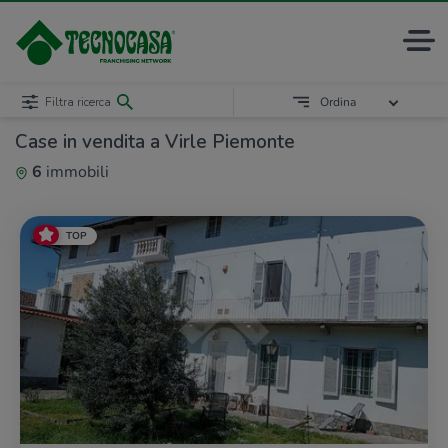
Filtra ricerca
Ordina
Case in vendita a Virle Piemonte
6
immobili
TOP