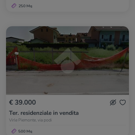
250 Mq
€ 39.000
Ter. residenziale in vendita
Virle Piemonte, via podi
500 Mq