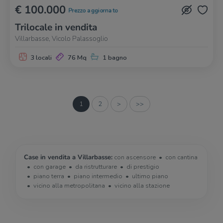
€ 100.000
Prezzo aggiornato
Trilocale in vendita
Villarbasse, Vicolo Palassoglio
3 locali
76 Mq
1 bagno
1
2
>
>>
Case in vendita a Villarbasse:
con ascensore
con cantina
con garage
da ristrutturare
di prestigio
piano terra
piano intermedio
ultimo piano
vicino alla metropolitana
vicino alla stazione