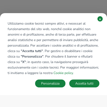
x
Utilizziamo cookie tecnici sempre attivi, e necessari al
funzionamento del sito web, nonché cookie analitici non
anonimi e di profilazione, anche di terza parte, per effettuare
analisi statistiche e per permettere di inviare pubblicità, anche
personalizzata. Per accettare i cookie analitici e di profilazione,
clicca su
"Accetta tutti"
. Per gestire o disabilitare i cookie
clicca su
"Personalizza"
. Per chiudere il banner e rifiutarli
clicca su
"X"
; in questo caso, la navigazione proseguirà
esclusivamente con i cookie tecnici. Per maggiori informazioni,
ti invitiamo a leggere la nostra
Cookie policy
.
Personalizza
Accetta tutti
MAPPA
SALVA RICERCA