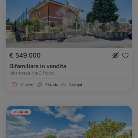
€ 549.000
Bifamiliare in vendita
Villarbasse, Via S. Rocco
10 locali
334 Mq
3 bagni
VISITA 3D