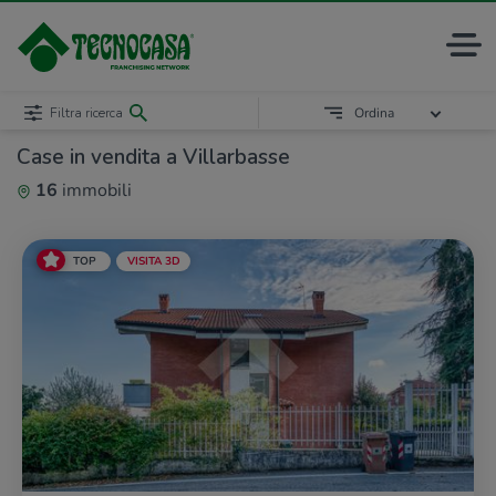
Filtra ricerca
Ordina
Case in vendita a Villarbasse
16
immobili
TOP
VISITA 3D