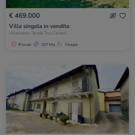
€ 469.000
Villa singola in vendita
Villarbasse, Strada Truc Carlevè
8 locali
297 Mq
3 bagni