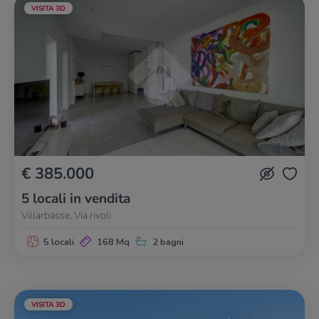
VISITA 3D
€ 385.000
5 locali in vendita
Villarbasse, Via rivoli
5 locali
168 Mq
2 bagni
VISITA 3D