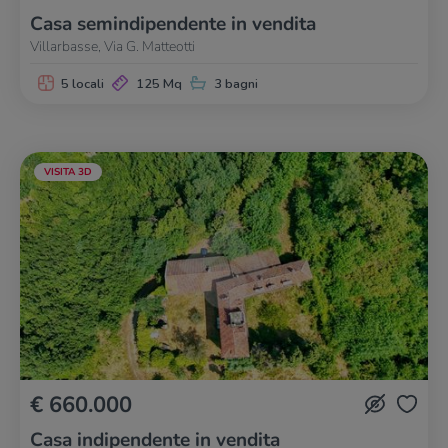
Casa semindipendente in vendita
Villarbasse, Via G. Matteotti
5 locali
125 Mq
3 bagni
VISITA 3D
€ 660.000
Casa indipendente in vendita