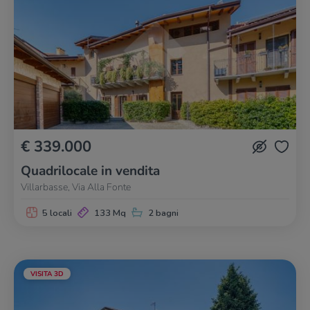
€ 339.000
Quadrilocale in vendita
Villarbasse, Via Alla Fonte
5 locali
133 Mq
2 bagni
VISITA 3D