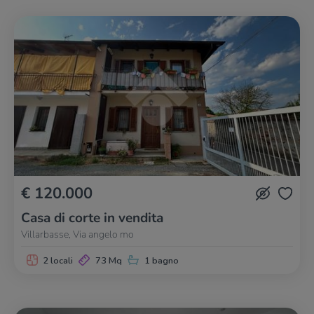
€ 120.000
Casa di corte in vendita
Villarbasse, Via angelo mo
2 locali
73 Mq
1 bagno