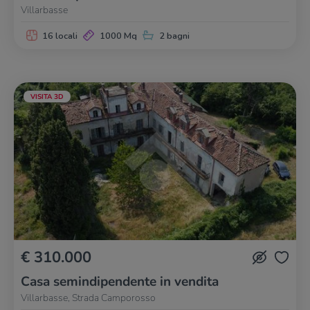
Villarbasse
16 locali
1000 Mq
2 bagni
VISITA 3D
€ 310.000
Casa semindipendente in vendita
Villarbasse, Strada Camporosso