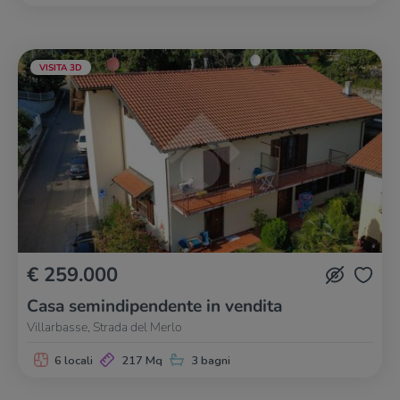
VISITA 3D
€ 259.000
Casa semindipendente in vendita
Villarbasse, Strada del Merlo
6 locali
217 Mq
3 bagni