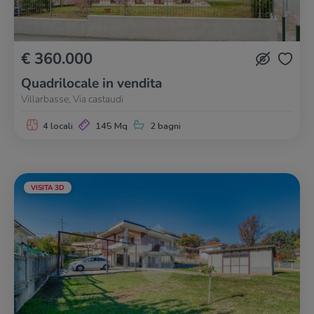
€ 360.000
Quadrilocale in vendita
Villarbasse, Via castaudi
4 locali
145 Mq
2 bagni
VISITA 3D