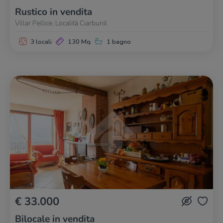
Rustico in vendita
Villar Pellice, Località Ciarbunil
3 locali
130 Mq
1 bagno
€ 33.000
Bilocale in vendita