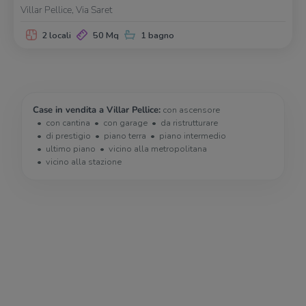
Villar Pellice, Via Saret
2 locali
50 Mq
1 bagno
Case in vendita a Villar Pellice:
con ascensore
con cantina
con garage
da ristrutturare
di prestigio
piano terra
piano intermedio
ultimo piano
vicino alla metropolitana
vicino alla stazione