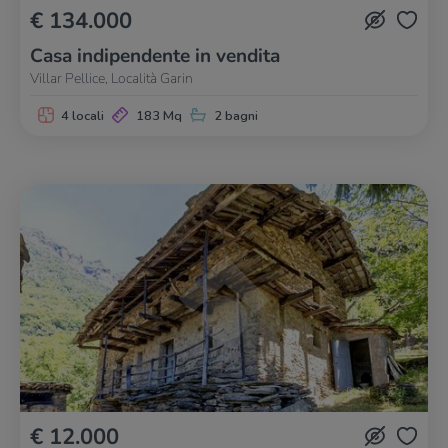
€ 134.000
Casa indipendente in vendita
Villar Pellice, Località Garin
4 locali
183 Mq
2 bagni
€ 12.000