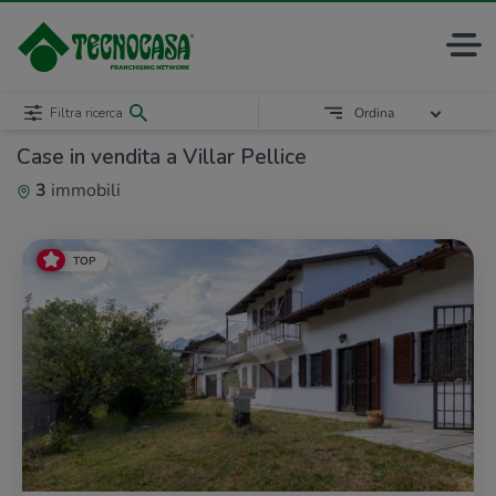
Filtra ricerca
Ordina
Case in vendita a Villar Pellice
3
immobili
TOP