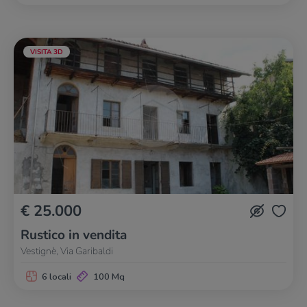
VISITA 3D
€ 25.000
Rustico in vendita
Vestignè, Via Garibaldi
6 locali
100 Mq