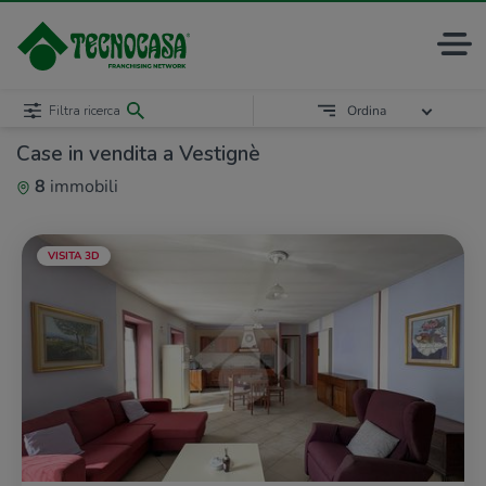
Filtra ricerca
Ordina
Case in vendita a Vestignè
8
immobili
VISITA 3D