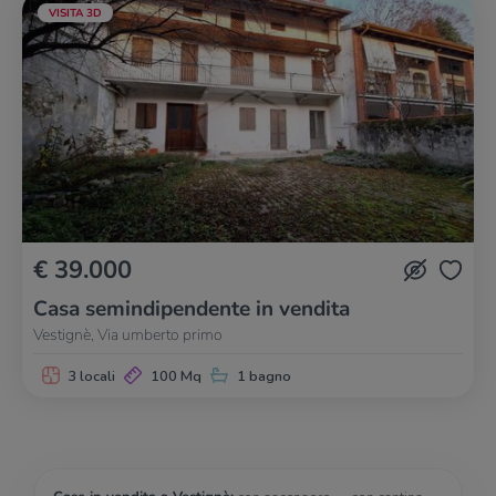
VISITA 3D
€ 39.000
Casa semindipendente in vendita
Vestignè, Via umberto primo
3 locali
100 Mq
1 bagno