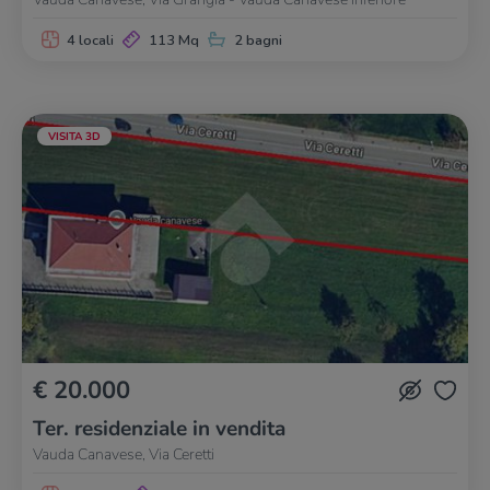
4 locali
113 Mq
2 bagni
VISITA 3D
€ 20.000
Ter. residenziale in vendita
Vauda Canavese, Via Ceretti