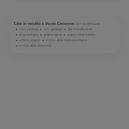
Case in vendita a Vauda Canavese:
con ascensore
con cantina
con garage
da ristrutturare
di prestigio
piano terra
piano intermedio
ultimo piano
vicino alla metropolitana
vicino alla stazione