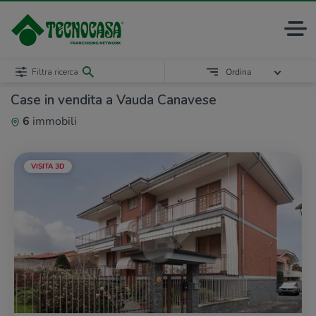
Filtra ricerca
Ordina
Case in vendita a Vauda Canavese
6
immobili
VISITA 3D