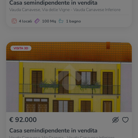
Casa semindipendente in vendita
Vauda Canavese, Via delle Vigne - Vauda Canavese Inferiore
4 locali
100 Mq
1 bagno
VISITA 3D
€ 92.000
Casa semindipendente in vendita
Vauda Canavese, Via Grangia - Vauda Canavese Inferiore