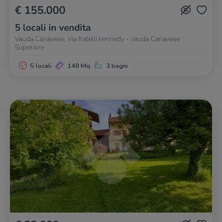
€ 155.000
5 locali in vendita
Vauda Canavese, Via fratelli kennedy - Vauda Canavese
Superiore
5 locali
148 Mq
3 bagni