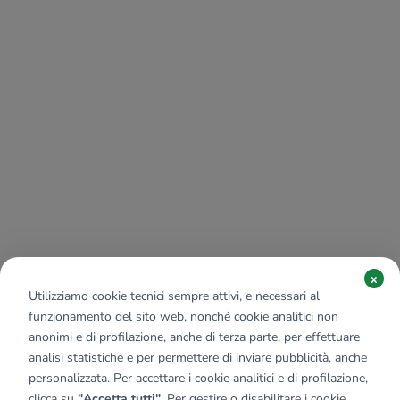
x
Utilizziamo cookie tecnici sempre attivi, e necessari al
funzionamento del sito web, nonché cookie analitici non
anonimi e di profilazione, anche di terza parte, per effettuare
analisi statistiche e per permettere di inviare pubblicità, anche
personalizzata. Per accettare i cookie analitici e di profilazione,
clicca su
"Accetta tutti"
. Per gestire o disabilitare i cookie