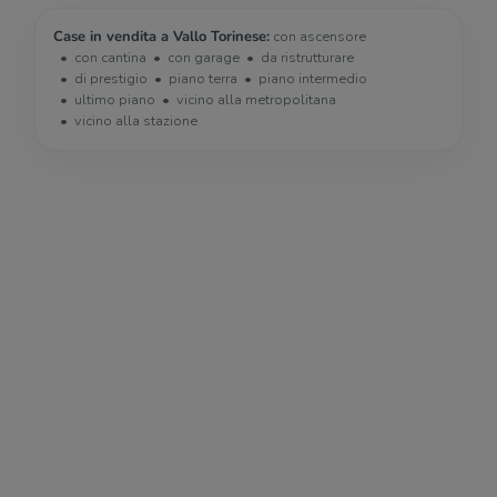
Case in vendita a Vallo Torinese:
con ascensore
con cantina
con garage
da ristrutturare
di prestigio
piano terra
piano intermedio
ultimo piano
vicino alla metropolitana
vicino alla stazione