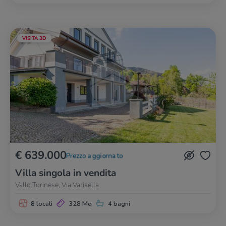
VISITA 3D
€ 639.000
Prezzo aggiornato
Villa singola in vendita
Vallo Torinese, Via Varisella
8 locali
328 Mq
4 bagni