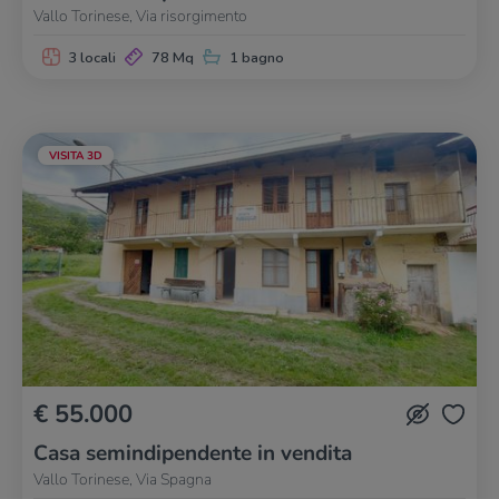
Vallo Torinese, Via risorgimento
3 locali
78 Mq
1 bagno
VISITA 3D
€ 55.000
Casa semindipendente in vendita
Vallo Torinese, Via Spagna