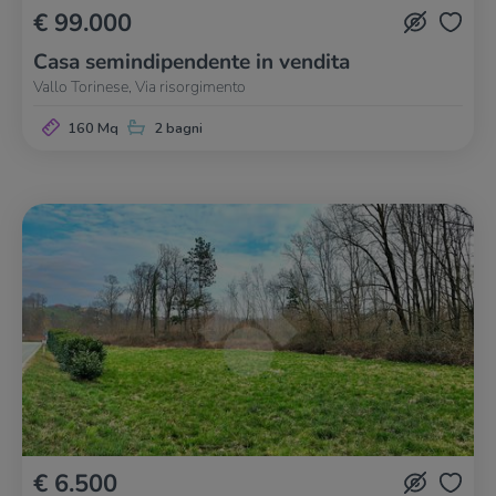
€ 99.000
Casa semindipendente in vendita
Vallo Torinese, Via risorgimento
160 Mq
2 bagni
€ 6.500