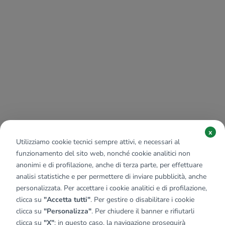
x
Utilizziamo cookie tecnici sempre attivi, e necessari al
funzionamento del sito web, nonché cookie analitici non
anonimi e di profilazione, anche di terza parte, per effettuare
analisi statistiche e per permettere di inviare pubblicità, anche
personalizzata. Per accettare i cookie analitici e di profilazione,
clicca su
"Accetta tutti"
. Per gestire o disabilitare i cookie
clicca su
"Personalizza"
. Per chiudere il banner e rifiutarli
clicca su
"X"
; in questo caso, la navigazione proseguirà