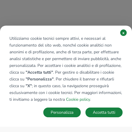
x
Utilizziamo cookie tecnici sempre attivi, e necessari al
funzionamento del sito web, nonché cookie analitici non
anonimi e di profilazione, anche di terza parte, per effettuare
analisi statistiche e per permettere di inviare pubblicità, anche
personalizzata. Per accettare i cookie analitici e di profilazione,
clicca su
"Accetta tutti"
. Per gestire o disabilitare i cookie
clicca su
"Personalizza"
. Per chiudere il banner e rifiutarli
clicca su
"X"
; in questo caso, la navigazione proseguirà
esclusivamente con i cookie tecnici. Per maggiori informazioni,
ti invitiamo a leggere la nostra
Cookie policy
.
Personalizza
Accetta tutti
MAPPA
SALVA RICERCA