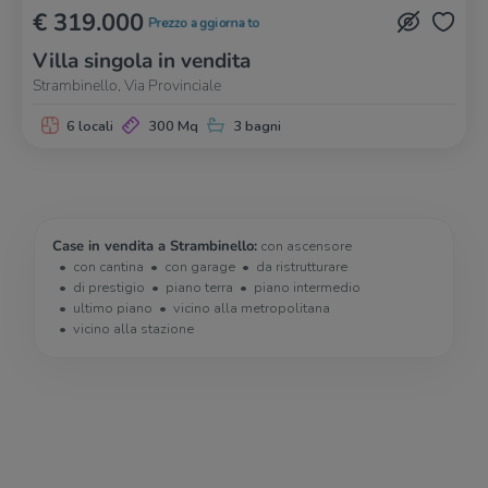
€ 319.000
Prezzo aggiornato
Villa singola in vendita
Strambinello, Via Provinciale
6 locali
300 Mq
3 bagni
Case in vendita a Strambinello:
con ascensore
con cantina
con garage
da ristrutturare
di prestigio
piano terra
piano intermedio
ultimo piano
vicino alla metropolitana
vicino alla stazione