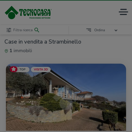
Filtra ricerca
Ordina
Case in vendita a Strambinello
1
immobili
TOP
VISITA 3D