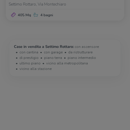
Settimo Rottaro, Via Montechiaro
405 Mq
4 bagni
Case in vendita a Settimo Rottaro:
con ascensore
con cantina
con garage
da ristrutturare
di prestigio
piano terra
piano intermedio
ultimo piano
vicino alla metropolitana
vicino alla stazione