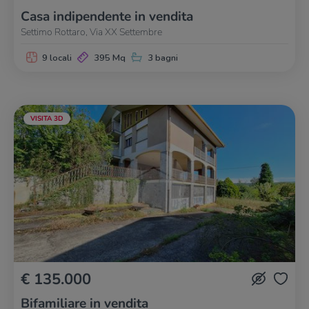
Casa indipendente in vendita
Settimo Rottaro, Via XX Settembre
9 locali
395 Mq
3 bagni
VISITA 3D
€ 135.000
Bifamiliare in vendita