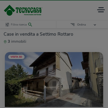
Filtra ricerca
Ordina
Case in vendita a Settimo Rottaro
3
immobili
VISITA 3D