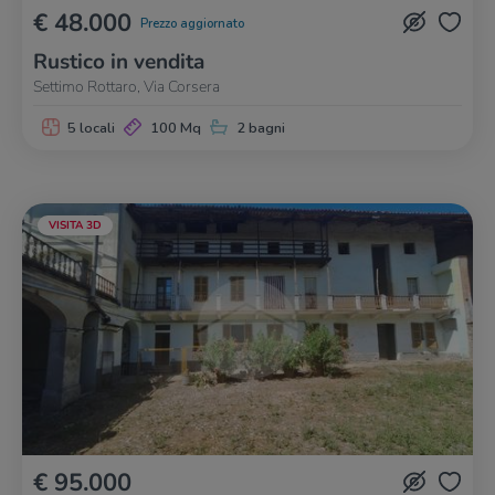
€ 48.000
Prezzo aggiornato
Rustico in vendita
Settimo Rottaro, Via Corsera
5 locali
100 Mq
2 bagni
VISITA 3D
€ 95.000