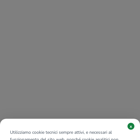
x
Utilizziamo cookie tecnici sempre attivi, e necessari al
funzionamento del sito web, nonché cookie analitici non