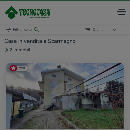
Filtra ricerca
Ordina
Case in vendita a Scarmagno
2
immobili
TOP