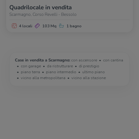
Quadrilocale in vendita
Scarmagno, Corso Revelli - Bessolo
4 locali
103 Mq
1 bagno
Case in vendita a Scarmagno:
con ascensore
con cantina
con garage
da ristrutturare
di prestigio
piano terra
piano intermedio
ultimo piano
vicino alla metropolitana
vicino alla stazione