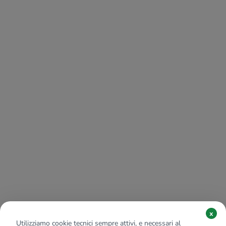
x
Utilizziamo cookie tecnici sempre attivi, e necessari al