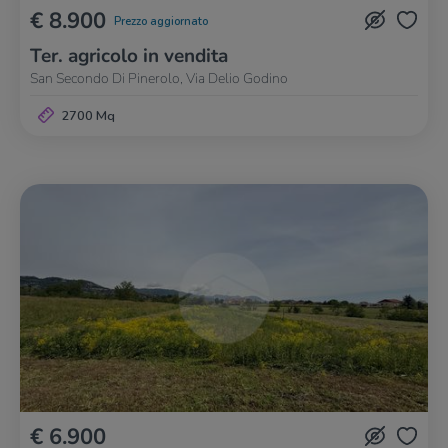
€ 8.900
Prezzo aggiornato
Ter. agricolo in vendita
San Secondo Di Pinerolo, Via Delio Godino
2700 Mq
€ 6.900