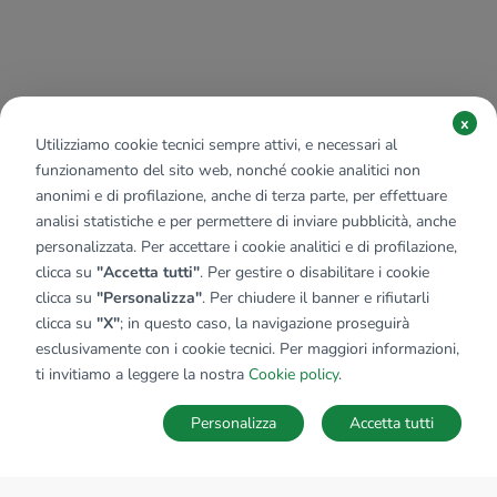
x
Utilizziamo cookie tecnici sempre attivi, e necessari al
funzionamento del sito web, nonché cookie analitici non
anonimi e di profilazione, anche di terza parte, per effettuare
analisi statistiche e per permettere di inviare pubblicità, anche
personalizzata. Per accettare i cookie analitici e di profilazione,
clicca su
"Accetta tutti"
. Per gestire o disabilitare i cookie
clicca su
"Personalizza"
. Per chiudere il banner e rifiutarli
clicca su
"X"
; in questo caso, la navigazione proseguirà
esclusivamente con i cookie tecnici. Per maggiori informazioni,
ti invitiamo a leggere la nostra
Cookie policy
.
Personalizza
Accetta tutti
MAPPA
SALVA RICERCA