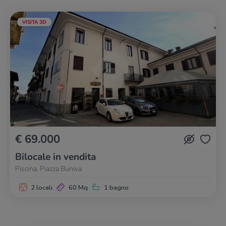
VISITA 3D
€ 69.000
Bilocale in vendita
Piscina, Piazza Buniva
2 locali
60 Mq
1 bagno