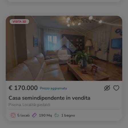
VISITA 3D
€ 170.000
Prezzo aggiornato
Casa semindipendente in vendita
Piscina, Località gastaldi
5 locali
190 Mq
1 bagno