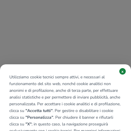
x
Utilizziamo cookie tecnici sempre attivi, e necessari al
funzionamento del sito web, nonché cookie analitici non
anonimi e di profilazione, anche di terza parte, per effettuare
analisi statistiche e per permettere di inviare pubblicità, anche
personalizzata. Per accettare i cookie analitici e di profilazione,
clicca su
"Accetta tutti"
. Per gestire o disabilitare i cookie
clicca su
"Personalizza"
. Per chiudere il banner e rifiutarli
clicca su
"X"
; in questo caso, la navigazione proseguirà
esclusivamente con i cookie tecnici. Per maggiori informazioni,