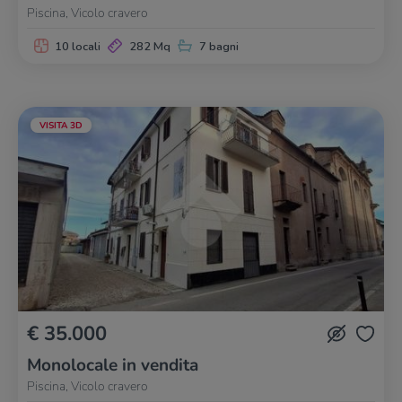
Piscina, Vicolo cravero
10 locali
282 Mq
7 bagni
VISITA 3D
€ 35.000
Monolocale in vendita
Piscina, Vicolo cravero