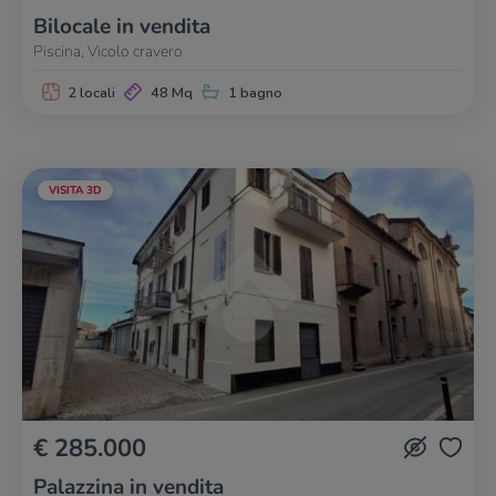
Bilocale in vendita
Piscina, Vicolo cravero
2 locali
48 Mq
1 bagno
VISITA 3D
€ 285.000
Palazzina in vendita