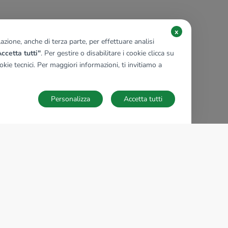
x
zione, anche di terza parte, per effettuare analisi
ccetta tutti"
. Per gestire o disabilitare i cookie clicca su
kie tecnici. Per maggiori informazioni, ti invitiamo a
Personalizza
Accetta tutti
TECNOCASA NEL MONDO
,
,
,
,
,
,
,
Italia
Spagna
Ungheria
Messico
Polonia
Francia
Germania
,
,
Tunisia
Thailandia
Repubblica di San Marino
Impostazioni Cookies