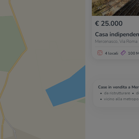
€ 25.000
Casa indipenden
Mercenasco, Via Roma
4 locali
100 
Case in vendita a Mer
da ristrutturare
d
vicino alla metropo