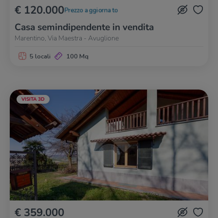
€ 120.000
Prezzo aggiornato
Casa semindipendente in vendita
Marentino, Via Maestra - Avuglione
5 locali
100 Mq
VISITA 3D
€ 359.000