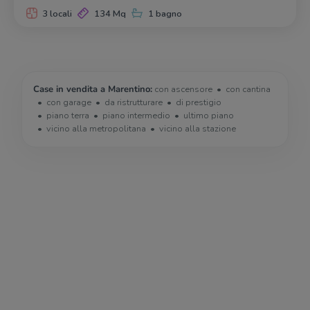
3 locali
134 Mq
1 bagno
Case in vendita a Marentino:
con ascensore
con cantina
con garage
da ristrutturare
di prestigio
piano terra
piano intermedio
ultimo piano
vicino alla metropolitana
vicino alla stazione