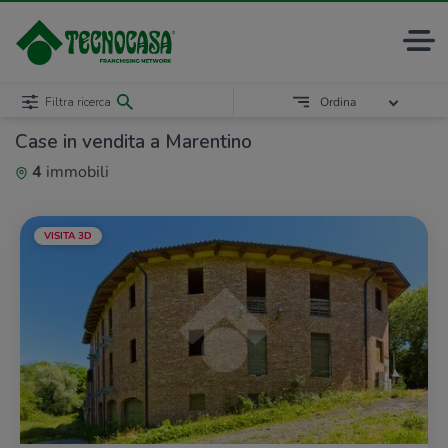
Filtra ricerca
Ordina
Case in vendita a Marentino
4
immobili
VISITA 3D