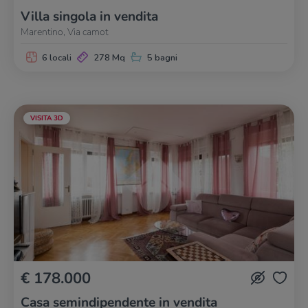
Villa singola in vendita
Marentino, Via camot
6 locali
278 Mq
5 bagni
VISITA 3D
€ 178.000
Casa semindipendente in vendita