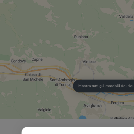
Mostra tutti gli immobili del ri