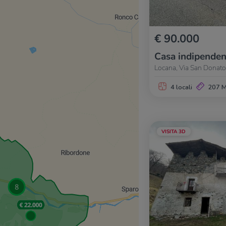
€ 90.000
Casa indipenden
Locana, Via San Donato
4 locali
207 
VISITA 3D