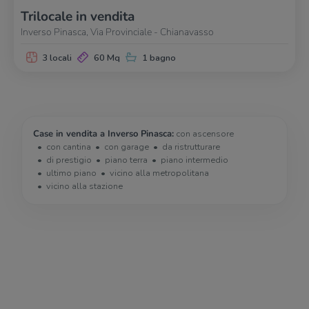
Trilocale in vendita
Inverso Pinasca, Via Provinciale - Chianavasso
3 locali
60 Mq
1 bagno
Case in vendita a Inverso Pinasca:
con ascensore
con cantina
con garage
da ristrutturare
di prestigio
piano terra
piano intermedio
ultimo piano
vicino alla metropolitana
vicino alla stazione