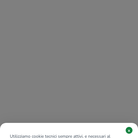
x
Utilizziamo cookie tecnici sempre attivi, e necessari al