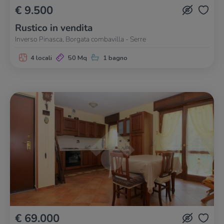
€ 9.500
Rustico in vendita
Inverso Pinasca, Borgata combavilla - Serre
4 locali
50 Mq
1 bagno
€ 69.000