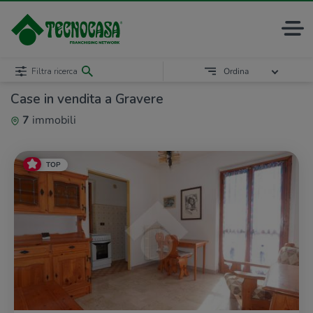
Filtra ricerca
Ordina
Case in vendita a Gravere
7
immobili
TOP