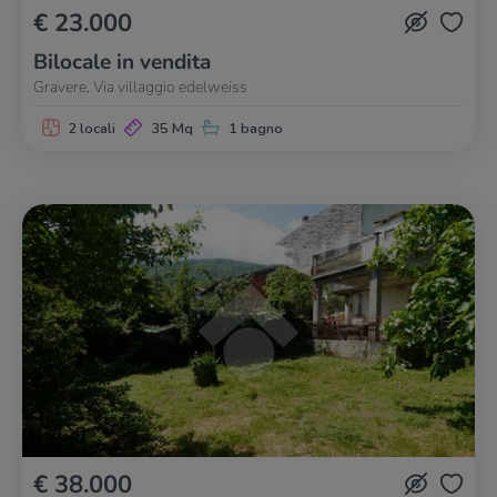
€ 23.000
Bilocale in vendita
Gravere, Via villaggio edelweiss
2 locali
35 Mq
1 bagno
€ 38.000