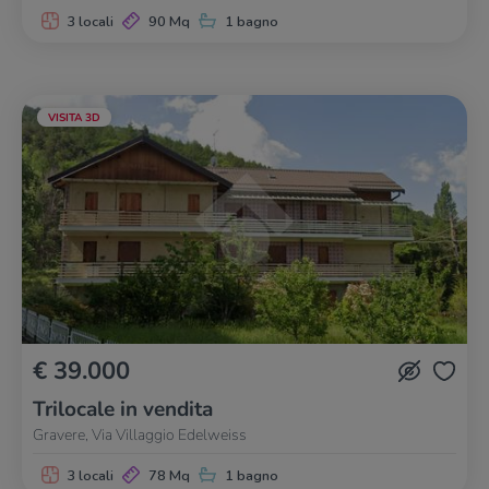
3 locali
90 Mq
1 bagno
VISITA 3D
€ 39.000
Trilocale in vendita
Gravere, Via Villaggio Edelweiss
3 locali
78 Mq
1 bagno