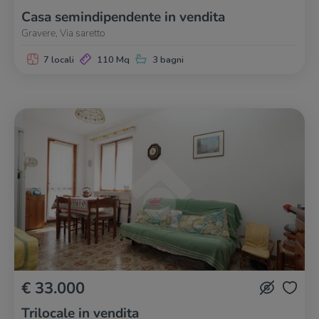
Casa semindipendente in vendita
Gravere, Via saretto
7 locali
110 Mq
3 bagni
€ 33.000
Trilocale in vendita