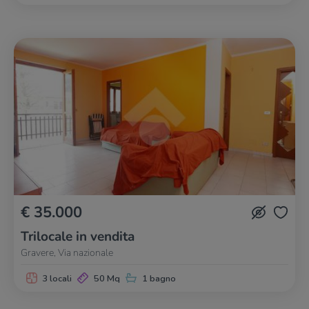
€ 35.000
Trilocale in vendita
Gravere, Via nazionale
3 locali
50 Mq
1 bagno