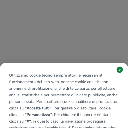
x
Utilizziamo cookie tecnici sempre attivi, e necessari al
funzionamento del sito web, nonché cookie analitici non
anonimi e di profilazione, anche di terza parte, per effettuare
analisi statistiche e per permettere di inviare pubblicità, anche
personalizzata. Per accettare i cookie analitici e di profilazione,
clicca su
"Accetta tutti"
. Per gestire o disabilitare i cookie
clicca su
"Personalizza"
. Per chiudere il banner e rifiutarli
clicca su
"X"
; in questo caso, la navigazione proseguirà
esclusivamente con i cookie tecnici. Per maggiori informazioni,