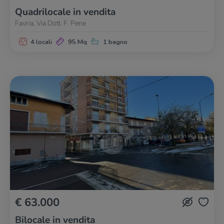
Quadrilocale in vendita
Favria, Via Dott. F. Pene
4 locali
95 Mq
1 bagno
€ 63.000
Bilocale in vendita