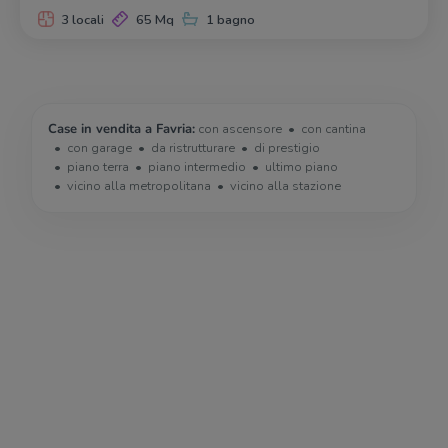
3 locali
65 Mq
1 bagno
Case in vendita a Favria:
con ascensore
con cantina
con garage
da ristrutturare
di prestigio
piano terra
piano intermedio
ultimo piano
vicino alla metropolitana
vicino alla stazione