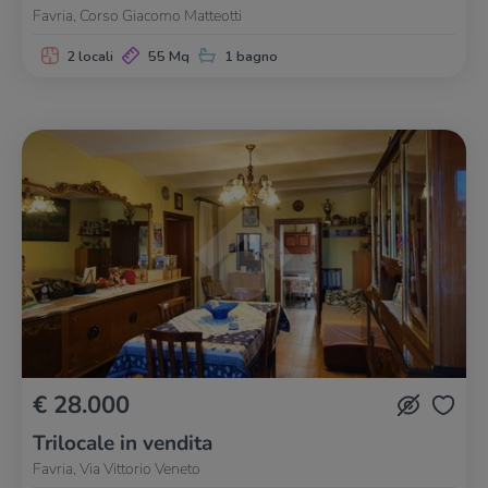
Favria, Corso Giacomo Matteotti
2 locali
55 Mq
1 bagno
€ 28.000
Trilocale in vendita
Favria, Via Vittorio Veneto