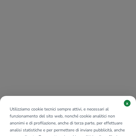
x
Utilizziamo cookie tecnici sempre attivi, e necessari al
funzionamento del sito web, nonché cookie analitici non
anonimi e di profilazione, anche di terza parte, per effettuare
analisi statistiche e per permettere di inviare pubblicità, anche