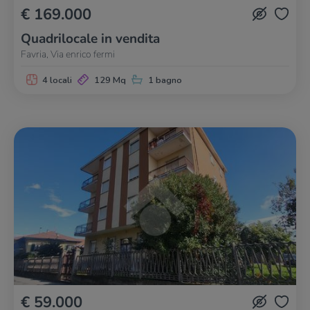
€ 169.000
Quadrilocale in vendita
Favria, Via enrico fermi
4 locali
129 Mq
1 bagno
€ 59.000