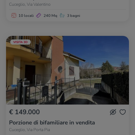
Cuceglio, Via Valentino
10 locali
240 Mq
3 bagni
VISITA 3D
€ 149.000
Porzione di bifamiliare in vendita
Cuceglio, Via Porta Pia