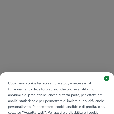
x
Utilizziamo cookie tecnici sempre attivi, e necessari al
funzionamento del sito web, nonché cookie analitici non
anonimi e di profilazione, anche di terza parte, per effettuare
analisi statistiche e per permettere di inviare pubblicità, anche
personalizzata. Per accettare i cookie analitici e di profilazione,
clicca su
"Accetta tutti"
. Per gestire o disabilitare i cookie