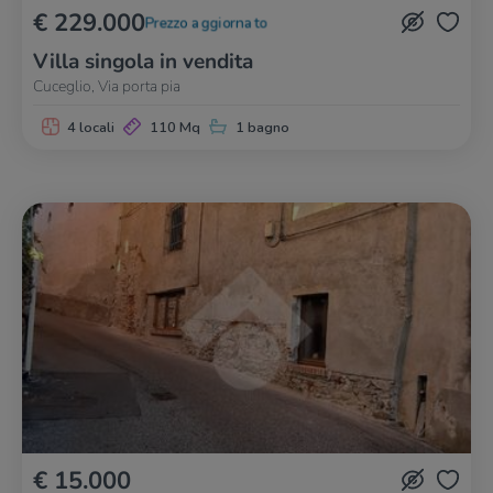
€ 229.000
Prezzo aggiornato
Villa singola in vendita
Cuceglio, Via porta pia
4 locali
110 Mq
1 bagno
€ 15.000