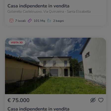
Casa indipendente in vendita
Colleretto Castelnuovo, Via Quinzeina - Santa Elisabetta
7 locali
101 Mq
2 bagni
VISITA 3D
€ 75.000
Casa indipendente in vendita