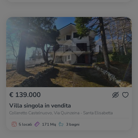
€ 139.000
Villa singola in vendita
Colleretto Castelnuovo, Via Quinzeina - Santa Elisabetta
5 locali
171 Mq
3 bagni