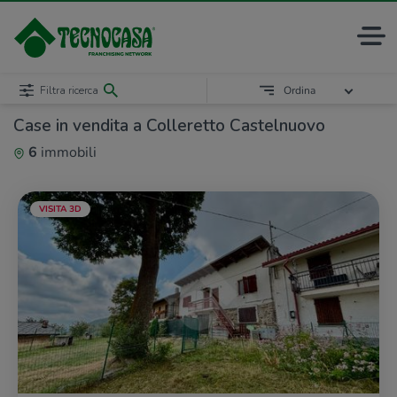
Filtra ricerca
Ordina
Case in vendita a Colleretto Castelnuovo
6
immobili
VISITA 3D