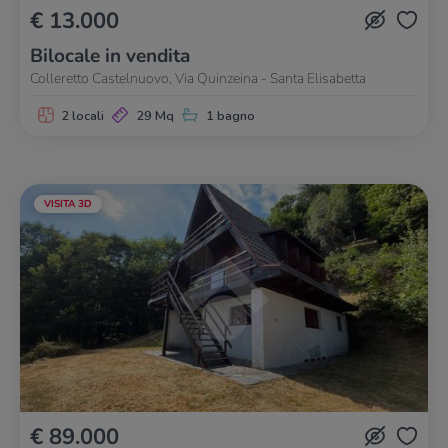
€ 13.000
Bilocale in vendita
Colleretto Castelnuovo, Via Quinzeina - Santa Elisabetta
2 locali
29 Mq
1 bagno
VISITA 3D
€ 89.000