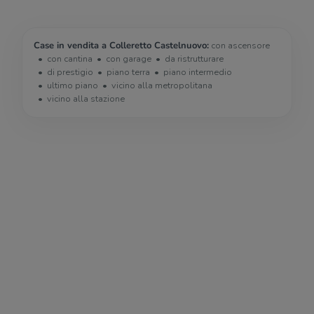
Case in vendita a Colleretto Castelnuovo:
con ascensore
con cantina
con garage
da ristrutturare
di prestigio
piano terra
piano intermedio
ultimo piano
vicino alla metropolitana
vicino alla stazione