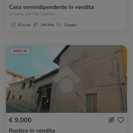
Casa semindipendente in vendita
Cinzano, Via Tetti Capriolo
8 locali
240 Mq
2 bagni
VISITA 3D
€ 9.000
Rustico in vendita