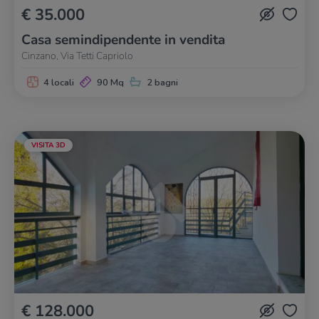
€ 35.000
Casa semindipendente in vendita
Cinzano, Via Tetti Capriolo
4 locali
90 Mq
2 bagni
VISITA 3D
€ 128.000