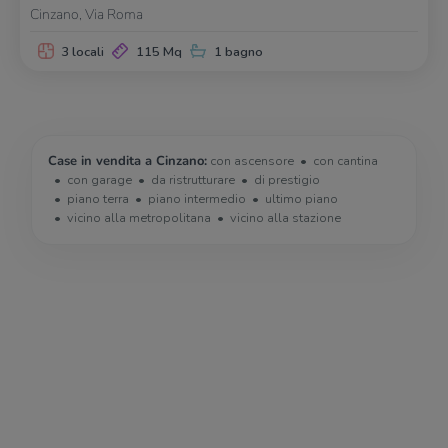
Cinzano, Via Roma
3 locali
115 Mq
1 bagno
Case in vendita a Cinzano:
con ascensore
con cantina
con garage
da ristrutturare
di prestigio
piano terra
piano intermedio
ultimo piano
vicino alla metropolitana
vicino alla stazione