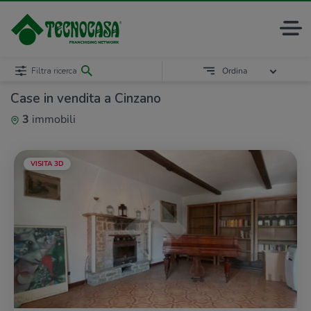
Filtra ricerca
Ordina
Case in vendita a Cinzano
3
immobili
VISITA 3D