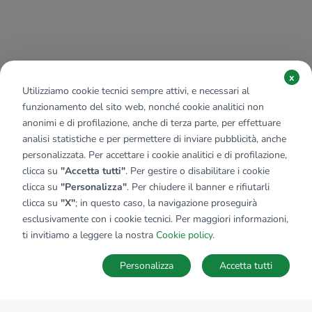
x
Utilizziamo cookie tecnici sempre attivi, e necessari al
funzionamento del sito web, nonché cookie analitici non
anonimi e di profilazione, anche di terza parte, per effettuare
analisi statistiche e per permettere di inviare pubblicità, anche
personalizzata. Per accettare i cookie analitici e di profilazione,
clicca su
"Accetta tutti"
. Per gestire o disabilitare i cookie
clicca su
"Personalizza"
. Per chiudere il banner e rifiutarli
clicca su
"X"
; in questo caso, la navigazione proseguirà
esclusivamente con i cookie tecnici. Per maggiori informazioni,
ti invitiamo a leggere la nostra
Cookie policy
.
Personalizza
Accetta tutti
MAPPA
SALVA RICERCA