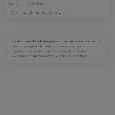
Cavagnolo, Via Scallaro
6 locali
251 Mq
2 bagni
Case in vendita a Cavagnolo:
con ascensore
con cantina
con garage
da ristrutturare
di prestigio
piano terra
piano intermedio
ultimo piano
vicino alla metropolitana
vicino alla stazione