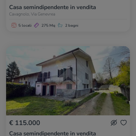
Casa semindipendente in vendita
Cavagnolo, Via Genevrea
5 locali
275 Mq
2 bagni
€ 115.000
Casa semindipendente in vendita