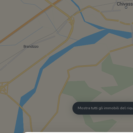
Mostra tutti gli immobili del ri