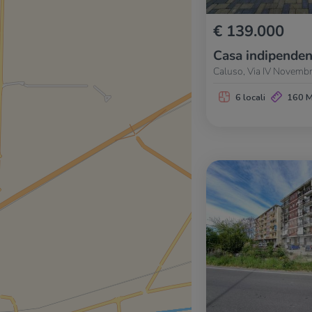
€ 139.000
Casa indipenden
Caluso, Via IV Novembr
6 locali
160 