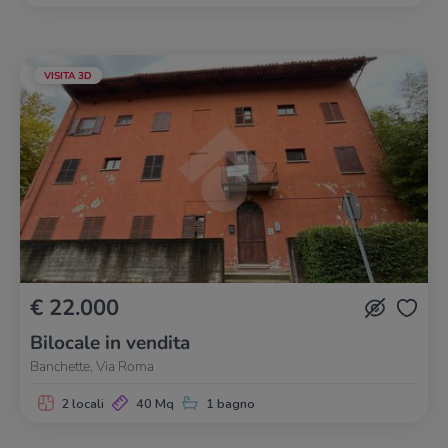
VISITA 3D
€ 22.000
Bilocale in vendita
Banchette, Via Roma
2 locali
40 Mq
1 bagno