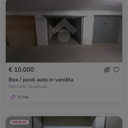
€ 10.000
Box / posti auto in vendita
Banchette, Via galluzia
15 Mq
VISITA 3D