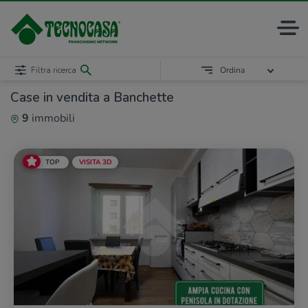
Filtra ricerca
Ordina
Case in vendita a Banchette
9
immobili
TOP
VISITA 3D