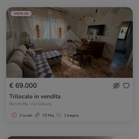
VISITA 3D
€ 69.000
Trilocale in vendita
Banchette, Via Galluzia
3 locali
70 Mq
1 bagno