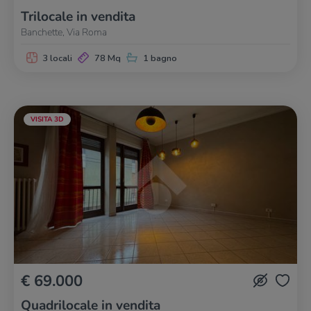
Trilocale in vendita
Banchette, Via Roma
3 locali
78 Mq
1 bagno
VISITA 3D
€ 69.000
Quadrilocale in vendita