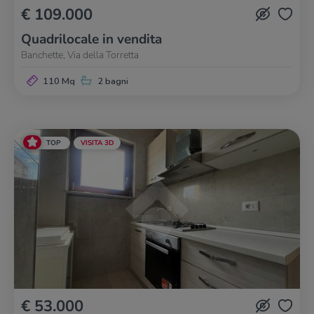
€ 109.000
Quadrilocale in vendita
Banchette, Via della Torretta
110 Mq
2 bagni
TOP
VISITA 3D
€ 53.000