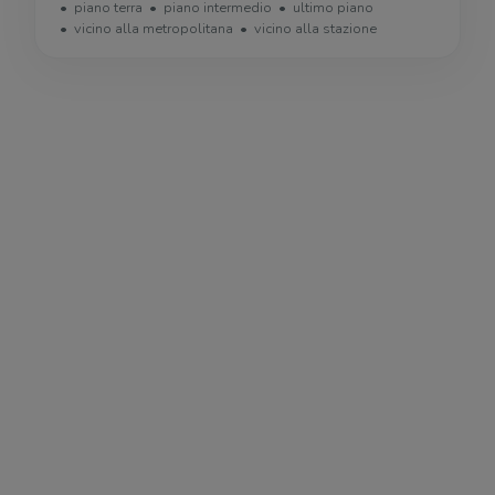
piano terra
piano intermedio
ultimo piano
vicino alla metropolitana
vicino alla stazione