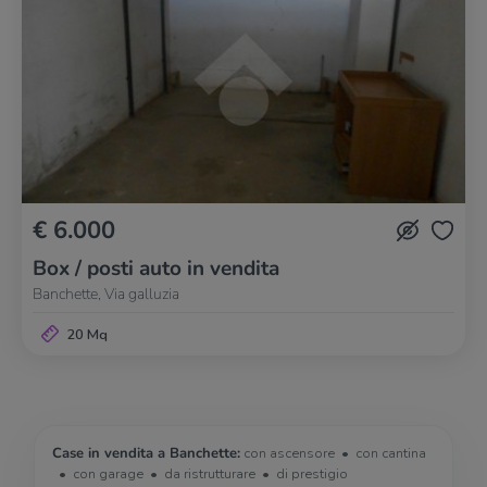
€ 6.000
Box / posti auto in vendita
Banchette, Via galluzia
20 Mq
Case in vendita a Banchette:
con ascensore
con cantina
con garage
da ristrutturare
di prestigio