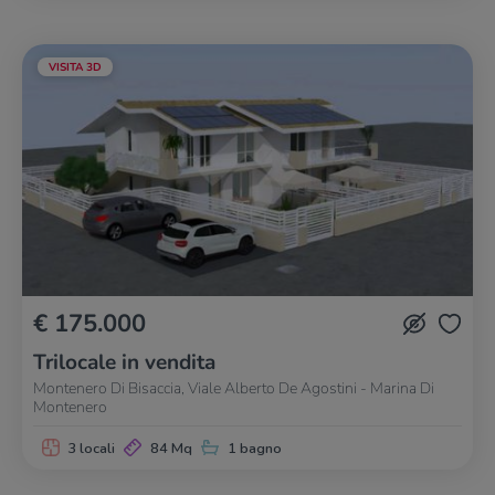
VISITA 3D
€ 175.000
Trilocale in vendita
Montenero Di Bisaccia, Viale Alberto De Agostini - Marina Di
Montenero
3 locali
84 Mq
1 bagno