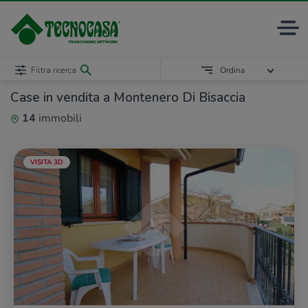
Filtra ricerca
Ordina
Case in vendita a Montenero Di Bisaccia
14
immobili
VISITA 3D