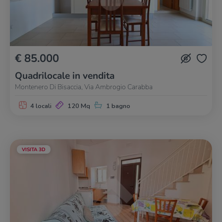
€ 85.000
Quadrilocale in vendita
Montenero Di Bisaccia, Via Ambrogio Carabba
4 locali
120 Mq
1 bagno
VISITA 3D