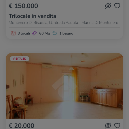
€ 150.000
Trilocale in vendita
Montenero Di Bisaccia, Contrada Padula - Marina Di Montenero
3 locali
60 Mq
1 bagno
VISITA 3D
€ 20.000