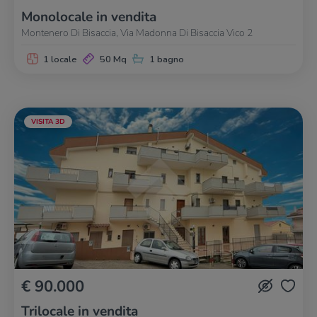
Monolocale in vendita
Montenero Di Bisaccia, Via Madonna Di Bisaccia Vico 2
1 locale
50 Mq
1 bagno
VISITA 3D
€ 90.000
Trilocale in vendita