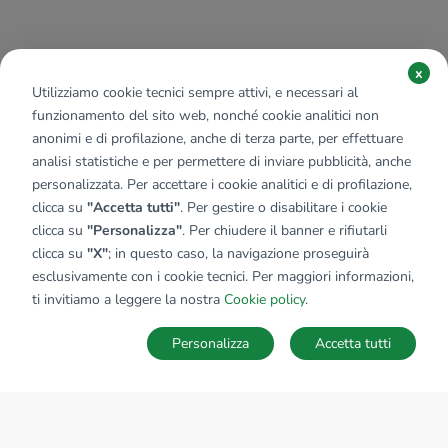
x
Utilizziamo cookie tecnici sempre attivi, e necessari al
funzionamento del sito web, nonché cookie analitici non
anonimi e di profilazione, anche di terza parte, per effettuare
analisi statistiche e per permettere di inviare pubblicità, anche
personalizzata. Per accettare i cookie analitici e di profilazione,
clicca su
"Accetta tutti"
. Per gestire o disabilitare i cookie
clicca su
"Personalizza"
. Per chiudere il banner e rifiutarli
clicca su
"X"
; in questo caso, la navigazione proseguirà
esclusivamente con i cookie tecnici. Per maggiori informazioni,
ti invitiamo a leggere la nostra
Cookie policy
.
Personalizza
Accetta tutti
MAPPA
SALVA RICERCA
Ricerche
Preferiti
Nascosti
Accedi