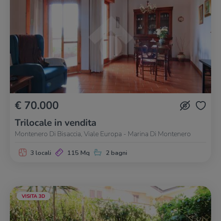
€ 70.000
Trilocale in vendita
Montenero Di Bisaccia, Viale Europa - Marina Di Montenero
3 locali
115 Mq
2 bagni
VISITA 3D