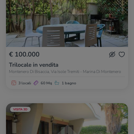
€ 100.000
Trilocale in vendita
Montenero Di Bisaccia, Via Isole Tremiti - Marina Di Montenero
3 locali
60 Mq
1 bagno
VISITA 3D