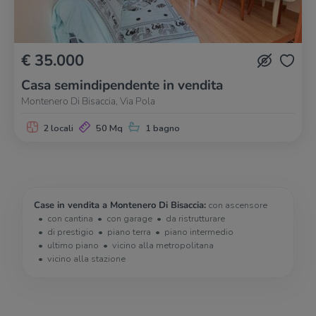
€ 35.000
Casa semindipendente in vendita
Montenero Di Bisaccia, Via Pola
2 locali
50 Mq
1 bagno
Case in vendita a Montenero Di Bisaccia:
con ascensore
con cantina
con garage
da ristrutturare
di prestigio
piano terra
piano intermedio
ultimo piano
vicino alla metropolitana
vicino alla stazione