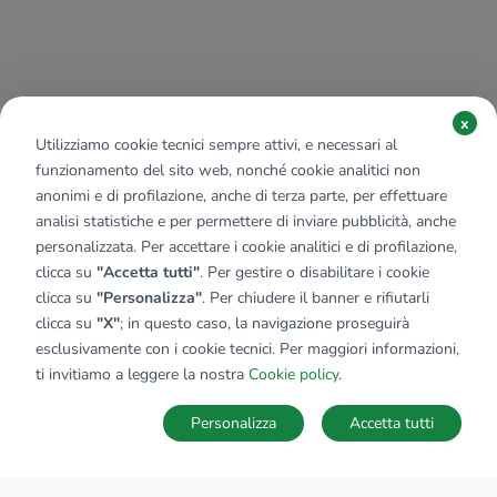
x
Utilizziamo cookie tecnici sempre attivi, e necessari al
funzionamento del sito web, nonché cookie analitici non
anonimi e di profilazione, anche di terza parte, per effettuare
analisi statistiche e per permettere di inviare pubblicità, anche
personalizzata. Per accettare i cookie analitici e di profilazione,
clicca su
"Accetta tutti"
. Per gestire o disabilitare i cookie
clicca su
"Personalizza"
. Per chiudere il banner e rifiutarli
clicca su
"X"
; in questo caso, la navigazione proseguirà
esclusivamente con i cookie tecnici. Per maggiori informazioni,
ti invitiamo a leggere la nostra
Cookie policy
.
Personalizza
Accetta tutti
MAPPA
SALVA RICERCA