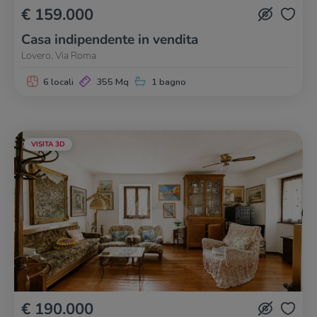
€ 159.000
Casa indipendente in vendita
Lovero, Via Roma
6 locali
355 Mq
1 bagno
VISITA 3D
€ 190.000