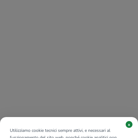
x
Utilizziamo cookie tecnici sempre attivi, e necessari al
funzionamento del sito web, nonché cookie analitici non