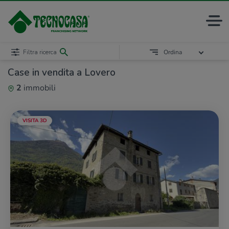
Filtra ricerca
Ordina
Case in vendita a Lovero
2
immobili
VISITA 3D