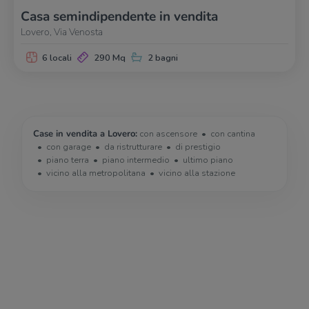
Casa semindipendente in vendita
Lovero, Via Venosta
6 locali
290 Mq
2 bagni
Case in vendita a Lovero:
con ascensore
con cantina
con garage
da ristrutturare
di prestigio
piano terra
piano intermedio
ultimo piano
vicino alla metropolitana
vicino alla stazione