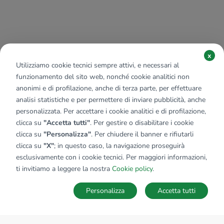
x
Utilizziamo cookie tecnici sempre attivi, e necessari al
funzionamento del sito web, nonché cookie analitici non
anonimi e di profilazione, anche di terza parte, per effettuare
analisi statistiche e per permettere di inviare pubblicità, anche
personalizzata. Per accettare i cookie analitici e di profilazione,
clicca su
"Accetta tutti"
. Per gestire o disabilitare i cookie
clicca su
"Personalizza"
. Per chiudere il banner e rifiutarli
clicca su
"X"
; in questo caso, la navigazione proseguirà
esclusivamente con i cookie tecnici. Per maggiori informazioni,
ti invitiamo a leggere la nostra
Cookie policy
.
Personalizza
Accetta tutti
MAPPA
SALVA RICERCA