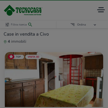
Filtra ricerca
Ordina
Case in vendita a Civo
4
immobili
TOP
VISITA 3D