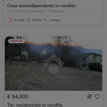
Casa semindipendente in vendita
Civo, Frazione Cadelsasso - Cadelsasso
4 locali
91 Mq
1 bagno
VISITA 3D
€ 94.000
Ter. residenziale in vendita