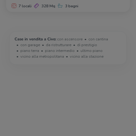
7 locali
328 Mq
3 bagni
Case in vendita a Civo:
con ascensore
con cantina
con garage
da ristrutturare
di prestigio
piano terra
piano intermedio
ultimo piano
vicino alla metropolitana
vicino alla stazione