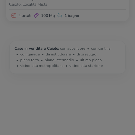
Caiolo, Località Mista
4 locali
100 Mq
1 bagno
Case in vendita a Caiolo:
con ascensore
con cantina
con garage
da ristrutturare
di prestigio
piano terra
piano intermedio
ultimo piano
vicino alla metropolitana
vicino alla stazione