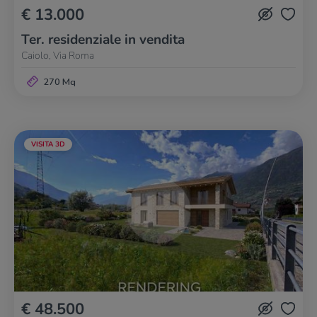
€ 13.000
Ter. residenziale in vendita
Caiolo, Via Roma
270 Mq
VISITA 3D
€ 48.500