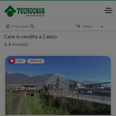
Filtra ricerca
Ordina
Case in vendita a Caiolo
3
immobili
TOP
VISITA 3D