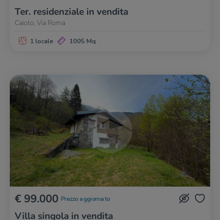
Ter. residenziale in vendita
Caiolo, Via Roma
1 locale
1005 Mq
€ 99.000
Prezzo aggiornato
Villa singola in vendita