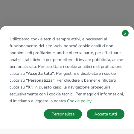
x
Utilizziamo cookie tecnici sempre attivi, e necessari al
funzionamento del sito web, nonché cookie analitici non
anonimi e di profilazione, anche di terza parte, per effettuare
analisi statistiche e per permettere di inviare pubblicità, anche
personalizzata. Per accettare i cookie analitici e di profilazione,
clicca su
"Accetta tutti"
. Per gestire o disabilitare i cookie
clicca su
"Personalizza"
. Per chiudere il banner e rifiutarli
clicca su
"X"
; in questo caso, la navigazione proseguirà
esclusivamente con i cookie tecnici. Per maggiori informazioni,
ti invitiamo a leggere la nostra
Cookie policy
.
Personalizza
Accetta tutti
MAPPA
SALVA RICERCA