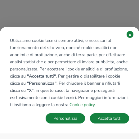
x
Utilizziamo cookie tecnici sempre attivi, e necessari al
funzionamento del sito web, nonché cookie analitici non
anonimi e di profilazione, anche di terza parte, per effettuare
analisi statistiche e per permettere di inviare pubblicità, anche
personalizzata. Per accettare i cookie analitici e di profilazione,
clicca su
"Accetta tutti"
. Per gestire o disabilitare i cookie
clicca su
"Personalizza"
. Per chiudere il banner e rifiutarli
clicca su
"X"
; in questo caso, la navigazione proseguirà
esclusivamente con i cookie tecnici. Per maggiori informazioni,
ti invitiamo a leggere la nostra
Cookie policy
.
Personalizza
Accetta tutti
MAPPA
SALVA RICERCA