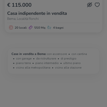
€ 115.000
Casa indipendente in vendita
Bema, Località Ronchi
20 locali
550 Mq
4 bagni
Case in vendita a Bema:
con ascensore
con cantina
con garage
da ristrutturare
di prestigio
piano terra
piano intermedio
ultimo piano
vicino alla metropolitana
vicino alla stazione