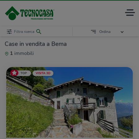
Filtra ricerca
Ordina
Case in vendita a Bema
1
immobili
TOP
VISITA 3D