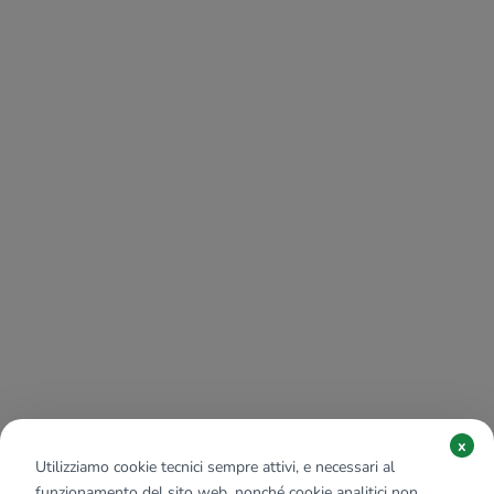
x
Utilizziamo cookie tecnici sempre attivi, e necessari al
funzionamento del sito web, nonché cookie analitici non