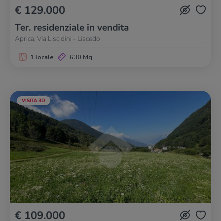
€ 129.000
Ter. residenziale in vendita
Aprica, Via Liscidini - Liscedo
1 locale
630 Mq
VISITA 3D
€ 109.000