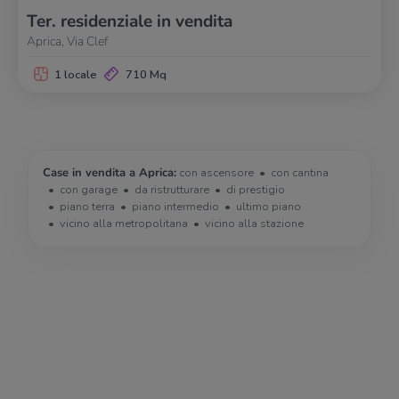
Ter. residenziale in vendita
Aprica, Via Clef
1 locale
710 Mq
Case in vendita a Aprica:
con ascensore
con cantina
con garage
da ristrutturare
di prestigio
piano terra
piano intermedio
ultimo piano
vicino alla metropolitana
vicino alla stazione