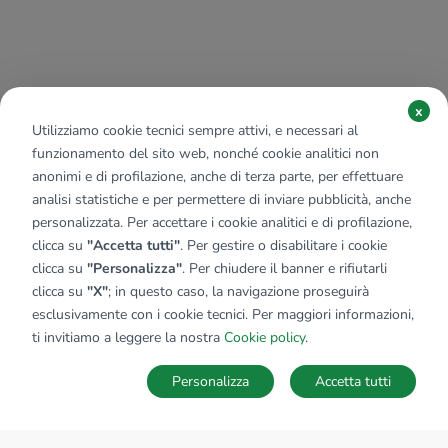
x
Utilizziamo cookie tecnici sempre attivi, e necessari al
funzionamento del sito web, nonché cookie analitici non
anonimi e di profilazione, anche di terza parte, per effettuare
analisi statistiche e per permettere di inviare pubblicità, anche
personalizzata. Per accettare i cookie analitici e di profilazione,
clicca su
"Accetta tutti"
. Per gestire o disabilitare i cookie
clicca su
"Personalizza"
. Per chiudere il banner e rifiutarli
clicca su
"X"
; in questo caso, la navigazione proseguirà
esclusivamente con i cookie tecnici. Per maggiori informazioni,
ti invitiamo a leggere la nostra
Cookie policy
.
Personalizza
Accetta tutti
MAPPA
SALVA RICERCA