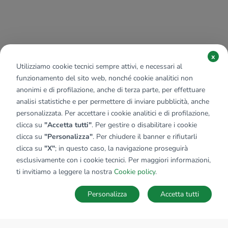
x
Utilizziamo cookie tecnici sempre attivi, e necessari al
funzionamento del sito web, nonché cookie analitici non
anonimi e di profilazione, anche di terza parte, per effettuare
analisi statistiche e per permettere di inviare pubblicità, anche
personalizzata. Per accettare i cookie analitici e di profilazione,
clicca su
"Accetta tutti"
. Per gestire o disabilitare i cookie
clicca su
"Personalizza"
. Per chiudere il banner e rifiutarli
clicca su
"X"
; in questo caso, la navigazione proseguirà
esclusivamente con i cookie tecnici. Per maggiori informazioni,
ti invitiamo a leggere la nostra
Cookie policy
.
Personalizza
Accetta tutti
MAPPA
SALVA RICERCA