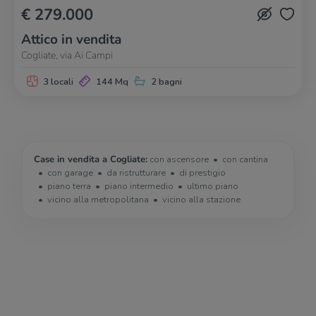
€ 279.000
Attico in vendita
Cogliate, via Ai Campi
3 locali
144 Mq
2 bagni
Case in vendita a Cogliate:
con ascensore
con cantina
con garage
da ristrutturare
di prestigio
piano terra
piano intermedio
ultimo piano
vicino alla metropolitana
vicino alla stazione