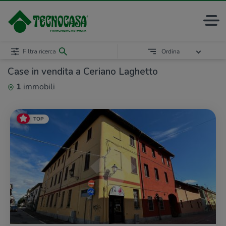
Filtra ricerca
Ordina
Case in vendita a Ceriano Laghetto
1
immobili
TOP