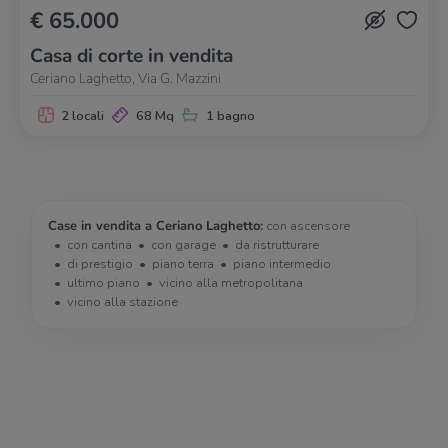
€ 65.000
Casa di corte in vendita
Ceriano Laghetto, Via G. Mazzini
2 locali
68 Mq
1 bagno
Case in vendita a Ceriano Laghetto:
con ascensore
con cantina
con garage
da ristrutturare
di prestigio
piano terra
piano intermedio
ultimo piano
vicino alla metropolitana
vicino alla stazione