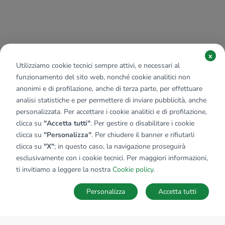
x
Utilizziamo cookie tecnici sempre attivi, e necessari al
funzionamento del sito web, nonché cookie analitici non
anonimi e di profilazione, anche di terza parte, per effettuare
analisi statistiche e per permettere di inviare pubblicità, anche
personalizzata. Per accettare i cookie analitici e di profilazione,
clicca su
"Accetta tutti"
. Per gestire o disabilitare i cookie
clicca su
"Personalizza"
. Per chiudere il banner e rifiutarli
clicca su
"X"
; in questo caso, la navigazione proseguirà
esclusivamente con i cookie tecnici. Per maggiori informazioni,
ti invitiamo a leggere la nostra
Cookie policy
.
Personalizza
Accetta tutti
MAPPA
SALVA RICERCA