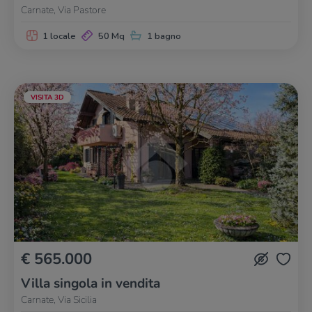
Carnate, Via Pastore
1 locale
50 Mq
1 bagno
VISITA 3D
€ 565.000
Villa singola in vendita
Carnate, Via Sicilia