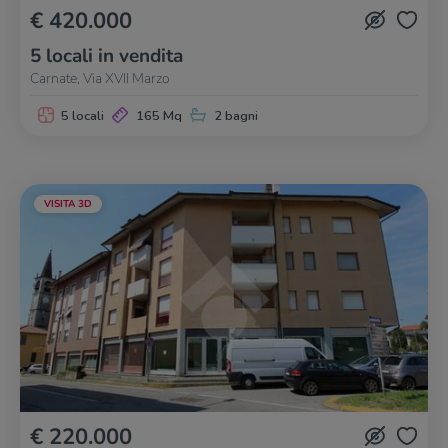
€ 420.000
5 locali in vendita
Carnate, Via XVII Marzo
5 locali
165 Mq
2 bagni
VISITA 3D
€ 220.000