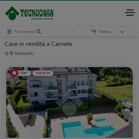
Filtra ricerca
Ordina
Case in vendita a Carnate
5
immobili
TOP
VISITA 3D