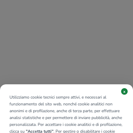
x
Utilizziamo cookie tecnici sempre attivi, e necessari al
funzionamento del sito web, nonché cookie analitici non
anonimi e di profilazione, anche di terza parte, per effettuare
analisi statistiche e per permettere di inviare pubblicità, anche
personalizzata. Per accettare i cookie analitici e di profilazione,
clicca su
"Accetta tutti"
. Per gestire o disabilitare i cookie