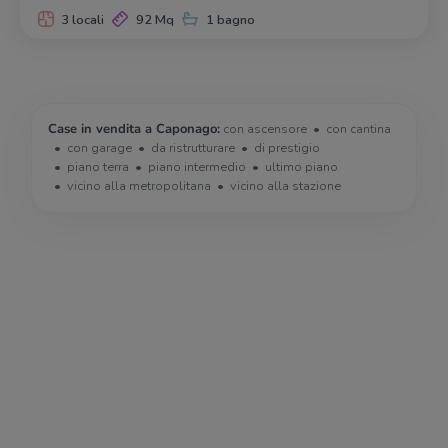
3 locali
92 Mq
1 bagno
Case in vendita a Caponago:
con ascensore
con cantina
con garage
da ristrutturare
di prestigio
piano terra
piano intermedio
ultimo piano
vicino alla metropolitana
vicino alla stazione