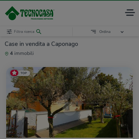
Filtra ricerca
Ordina
Case in vendita a Caponago
4
immobili
TOP