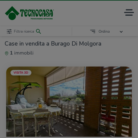
Filtra ricerca
Ordina
Case in vendita a Burago Di Molgora
1
immobili
VISITA 3D