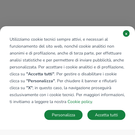
x
Utilizziamo cookie tecnici sempre attivi, e necessari al
funzionamento del sito web, nonché cookie analitici non
anonimi e di profilazione, anche di terza parte, per effettuare
analisi statistiche e per permettere di inviare pubblicità, anche
personalizzata. Per accettare i cookie analitici e di profilazione,
clicca su
"Accetta tutti"
. Per gestire o disabilitare i cookie
clicca su
"Personalizza"
. Per chiudere il banner e rifiutarli
clicca su
"X"
; in questo caso, la navigazione proseguirà
esclusivamente con i cookie tecnici. Per maggiori informazioni,
ti invitiamo a leggere la nostra
Cookie policy
.
Personalizza
Accetta tutti
MAPPA
SALVA RICERCA