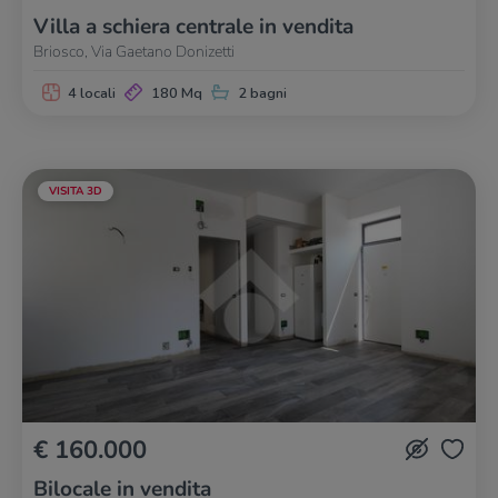
Villa a schiera centrale in vendita
Briosco, Via Gaetano Donizetti
4 locali
180 Mq
2 bagni
VISITA 3D
€ 160.000
Bilocale in vendita