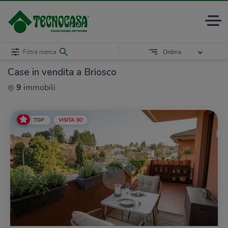
Filtra ricerca
Ordina
Case in vendita a Briosco
9
immobili
TOP
VISITA 3D