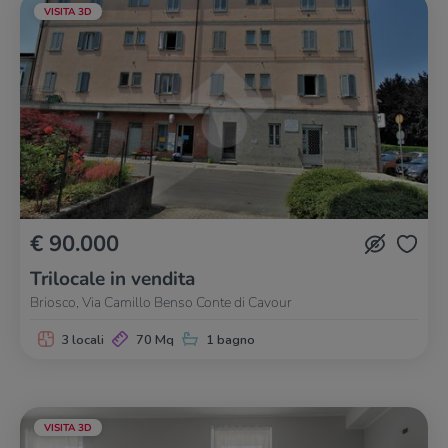
VISITA 3D
€ 90.000
Trilocale in vendita
Briosco, Via Camillo Benso Conte di Cavour
3 locali
70 Mq
1 bagno
VISITA 3D