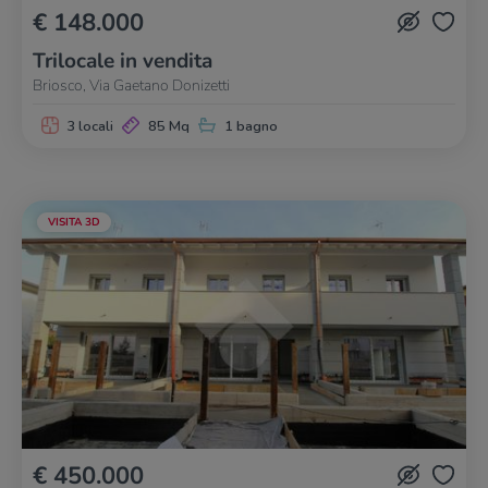
€ 148.000
Trilocale in vendita
Briosco, Via Gaetano Donizetti
3 locali
85 Mq
1 bagno
VISITA 3D
€ 450.000