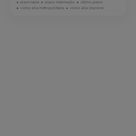
piano terra
piano intermedio
ultimo piano
vicino alla metropolitana
vicino alla stazione