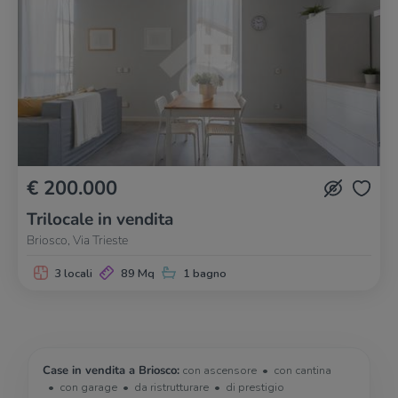
€ 200.000
Trilocale in vendita
Briosco, Via Trieste
3 locali
89 Mq
1 bagno
Case in vendita a Briosco:
con ascensore
con cantina
con garage
da ristrutturare
di prestigio