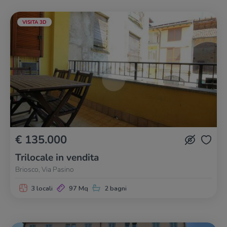
VISITA 3D
€ 135.000
Trilocale in vendita
Briosco, Via Pasino
3 locali
97 Mq
2 bagni