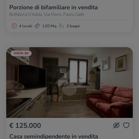
Porzione di bifamiliare in vendita
Boffalora D'Adda, Via Mons. Paolo Gatti
4 locali
120 Mq
2 bagni
VISITA 3D
€ 125.000
Casa semindipendente in vendita