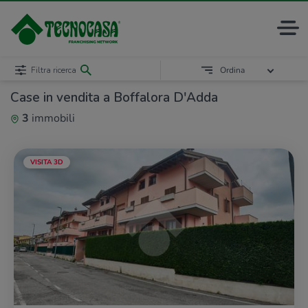
Filtra ricerca
Ordina
Case in vendita a Boffalora D'Adda
3
immobili
VISITA 3D