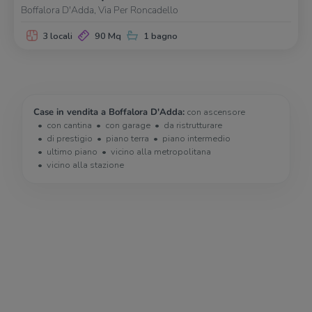
Boffalora D'Adda, Via Per Roncadello
3 locali
90 Mq
1 bagno
Case in vendita a Boffalora D'Adda:
con ascensore
con cantina
con garage
da ristrutturare
di prestigio
piano terra
piano intermedio
ultimo piano
vicino alla metropolitana
vicino alla stazione