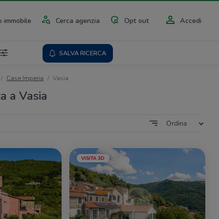
 immobile
Cerca agenzia
Opt out
Accedi
SALVA RICERCA
Case Imperia
Vasia
a a Vasia
Ordina
VISITA 3D