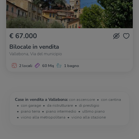
€ 67.000
Bilocale in vendita
Vallebona, Via del municipio
2 locali
60 Mq
1 bagno
Case in vendita a Vallebona:
con ascensore
con cantina
con garage
da ristrutturare
di prestigio
piano terra
piano intermedio
ultimo piano
vicino alla metropolitana
vicino alla stazione