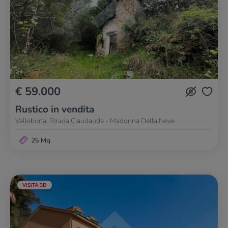
€ 59.000
Rustico in vendita
Vallebona, Strada Ciaudauda - Madonna Della Neve
25 Mq
VISITA 3D