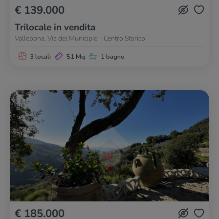
€ 139.000
Trilocale in vendita
Vallebona, Via del Municipio - Centro Storico
3 locali
51 Mq
1 bagno
€ 185.000