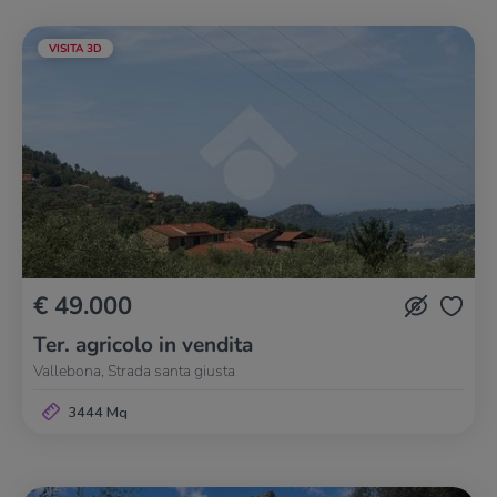
VISITA 3D
€ 49.000
Ter. agricolo in vendita
Vallebona, Strada santa giusta
3444 Mq