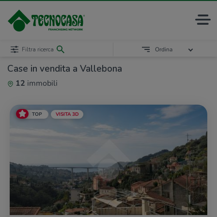
Filtra ricerca
Ordina
Case in vendita a Vallebona
12
immobili
TOP
VISITA 3D