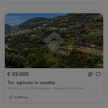
€ 69.000
Ter. agricolo in vendita
Vallebona, Località ciaudauda - Madonna Della Neve
5299 Mq