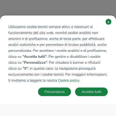
x
Utilizziamo cookie tecnici sempre attivi, e necessari al
funzionamento del sito web, nonché cookie analitici non
anonimi e di profilazione, anche di terza parte, per effettuare
analisi statistiche e per permettere di inviare pubblicità, anche
personalizzata. Per accettare i cookie analitici e di profilazione,
clicca su
"Accetta tutti"
. Per gestire o disabilitare i cookie
clicca su
"Personalizza"
. Per chiudere il banner e rifiutarli
clicca su
"X"
; in questo caso, la navigazione proseguirà
esclusivamente con i cookie tecnici. Per maggiori informazioni,
ti invitiamo a leggere la nostra
Cookie policy
.
Personalizza
Accetta tutti
MAPPA
SALVA RICERCA