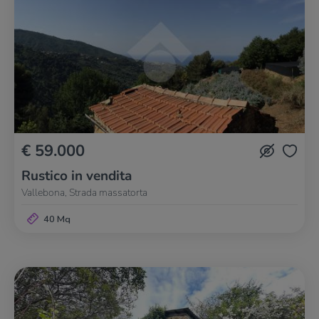
€ 59.000
Rustico in vendita
Vallebona, Strada massatorta
40 Mq