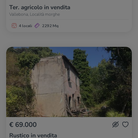
Ter. agricolo in vendita
Vallebona, Località morghe
4 locali
2292 Mq
€ 69.000
Rustico in vendita