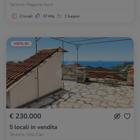
Terzorio, Regione moro
2 locali
37 Mq
1 bagno
VISITA 3D
€ 230.000
5 locali in vendita
Terzorio, Vico Cian