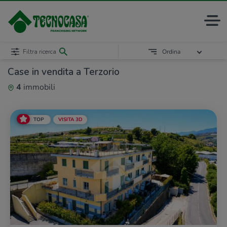
Filtra ricerca
Ordina
Case in vendita a Terzorio
4
immobili
TOP
VISITA 3D