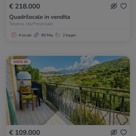
€ 218.000
Quadrilocale in vendita
Terzorio, Via Provinciale
4 locali
80 Mq
2 bagni
VISITA 3D
€ 109.000