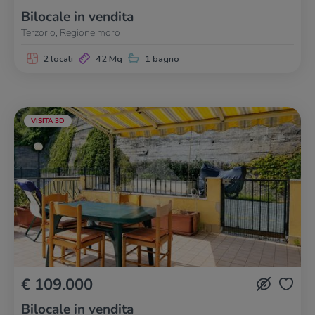
Bilocale in vendita
Terzorio, Regione moro
2 locali
42 Mq
1 bagno
VISITA 3D
€ 109.000
Bilocale in vendita