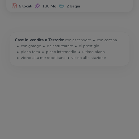
5 locali
130 Mq
2 bagni
Case in vendita a Terzorio:
con ascensore
con cantina
con garage
da ristrutturare
di prestigio
piano terra
piano intermedio
ultimo piano
vicino alla metropolitana
vicino alla stazione