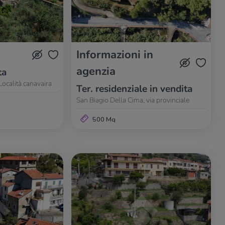
Informazioni in
agenzia
ta
Località canavaira
Ter. residenziale in vendita
San Biagio Della Cima, via provinciale
500 Mq