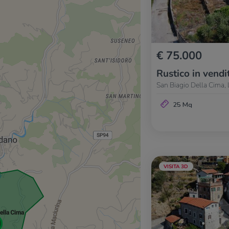
€ 75.000
Rustico in vendi
San Biagio Della Cima, 
25 Mq
VISITA 3D