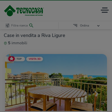
Filtra ricerca
Ordina
Case in vendita a Riva Ligure
5
immobili
TOP
VISITA 3D