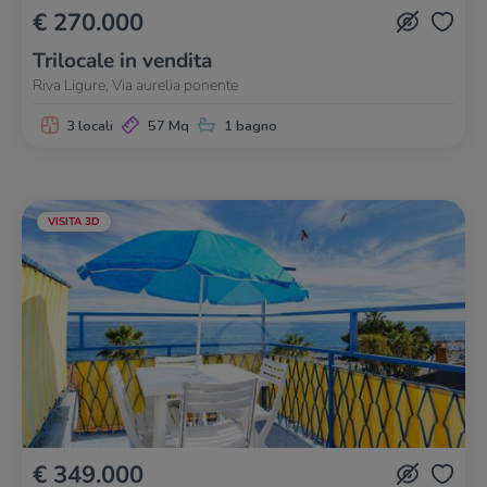
€ 270.000
Trilocale in vendita
Riva Ligure, Via aurelia ponente
3 locali
57 Mq
1 bagno
VISITA 3D
€ 349.000