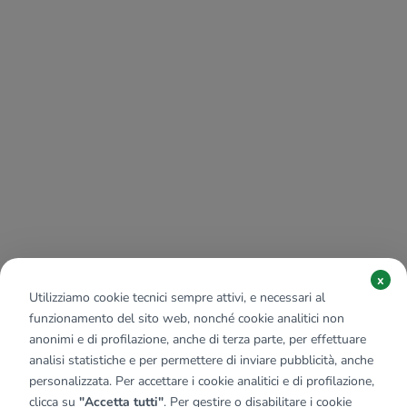
x
Utilizziamo cookie tecnici sempre attivi, e necessari al
funzionamento del sito web, nonché cookie analitici non
anonimi e di profilazione, anche di terza parte, per effettuare
analisi statistiche e per permettere di inviare pubblicità, anche
personalizzata. Per accettare i cookie analitici e di profilazione,
clicca su
"Accetta tutti"
. Per gestire o disabilitare i cookie