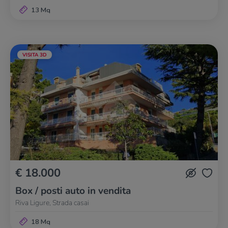
13 Mq
VISITA 3D
€ 18.000
Box / posti auto in vendita
Riva Ligure, Strada casai
18 Mq