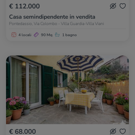
€ 112.000
Casa semindipendente in vendita
Pontedassio, Via Colombo - Villa Guardia-Villa Viani
4 locali
90 Mq
1 bagno
€ 68.000