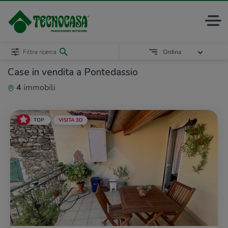
Filtra ricerca
Ordina
Case in vendita a Pontedassio
4
immobili
TOP
VISITA 3D