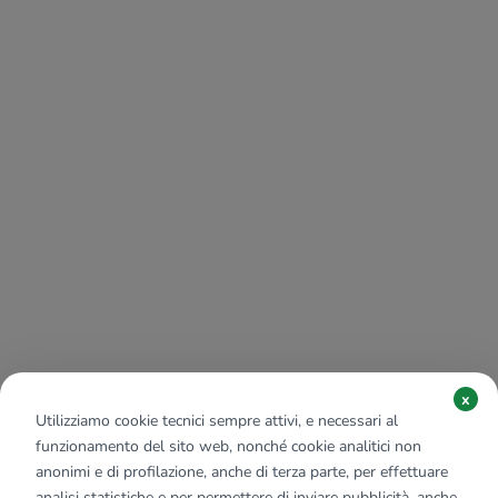
x
Utilizziamo cookie tecnici sempre attivi, e necessari al
funzionamento del sito web, nonché cookie analitici non
anonimi e di profilazione, anche di terza parte, per effettuare
analisi statistiche e per permettere di inviare pubblicità, anche