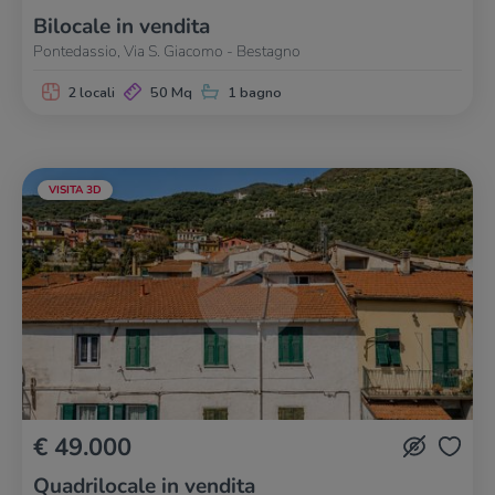
Bilocale in vendita
Pontedassio, Via S. Giacomo - Bestagno
2 locali
50 Mq
1 bagno
VISITA 3D
€ 49.000
Quadrilocale in vendita