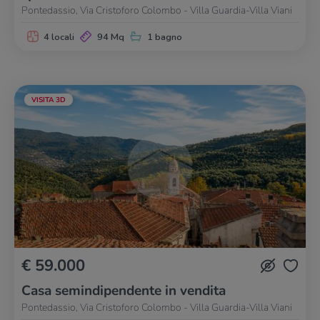
Pontedassio, Via Cristoforo Colombo - Villa Guardia-Villa Viani
4 locali
94 Mq
1 bagno
VISITA 3D
€ 59.000
Casa semindipendente in vendita
Pontedassio, Via Cristoforo Colombo - Villa Guardia-Villa Viani