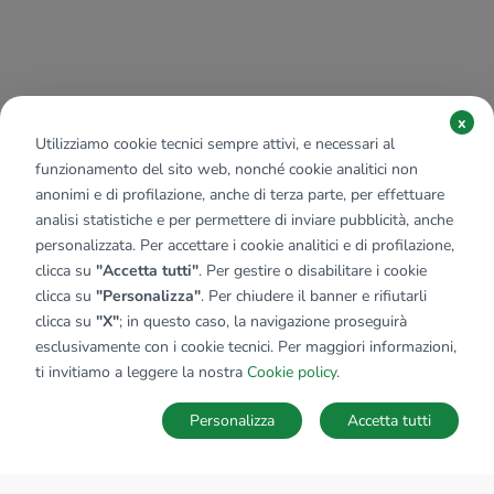
x
Utilizziamo cookie tecnici sempre attivi, e necessari al
funzionamento del sito web, nonché cookie analitici non
anonimi e di profilazione, anche di terza parte, per effettuare
analisi statistiche e per permettere di inviare pubblicità, anche
personalizzata. Per accettare i cookie analitici e di profilazione,
clicca su
"Accetta tutti"
. Per gestire o disabilitare i cookie
clicca su
"Personalizza"
. Per chiudere il banner e rifiutarli
clicca su
"X"
; in questo caso, la navigazione proseguirà
esclusivamente con i cookie tecnici. Per maggiori informazioni,
ti invitiamo a leggere la nostra
Cookie policy
.
Personalizza
Accetta tutti
MAPPA
SALVA RICERCA