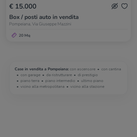
€ 15.000
Box / posti auto in vendita
Pompeiana, Via Giuseppe Mazzini
20 Mq
Case in vendita a Pompeiana:
con ascensore
con cantina
con garage
da ristrutturare
di prestigio
piano terra
piano intermedio
ultimo piano
vicino alla metropolitana
vicino alla stazione