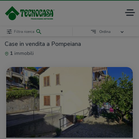
Filtra ricerca
Ordina
Case in vendita a Pompeiana
1
immobili